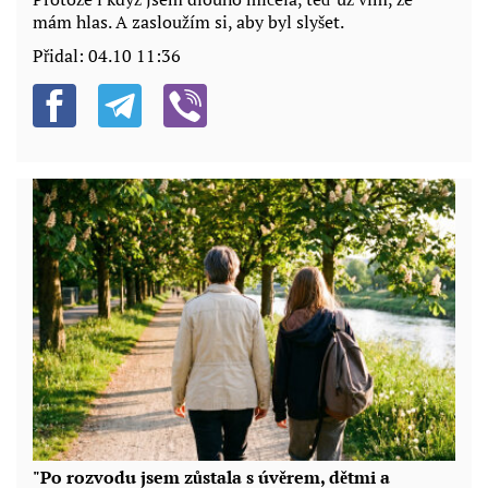
mám hlas. A zasloužím si, aby byl slyšet.
Přidal:
04.10 11:36
"Po rozvodu jsem zůstala s úvěrem, dětmi a