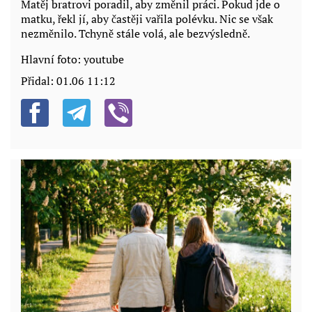
Matěj bratrovi poradil, aby změnil práci. Pokud jde o
matku, řekl jí, aby častěji vařila polévku. Nic se však
nezměnilo. Tchyně stále volá, ale bezvýsledně.
Hlavní foto: youtube
Přidal:
01.06 11:12