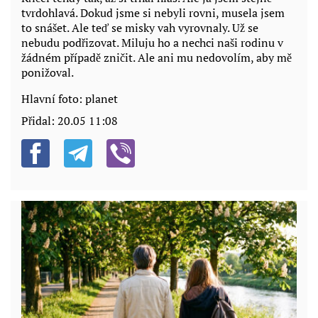
tvrdohlavá. Dokud jsme si nebyli rovni, musela jsem
to snášet. Ale teď se misky vah vyrovnaly. Už se
nebudu podřizovat. Miluju ho a nechci naši rodinu v
žádném případě zničit. Ale ani mu nedovolím, aby mě
ponižoval.
Hlavní foto: planet
Přidal:
20.05 11:08