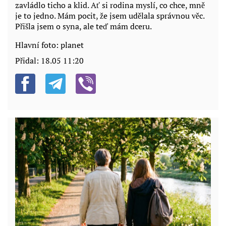
zavládlo ticho a klid. Ať si rodina myslí, co chce, mně
je to jedno. Mám pocit, že jsem udělala správnou věc.
Přišla jsem o syna, ale teď mám dceru.
Hlavní foto: planet
Přidal:
18.05 11:20