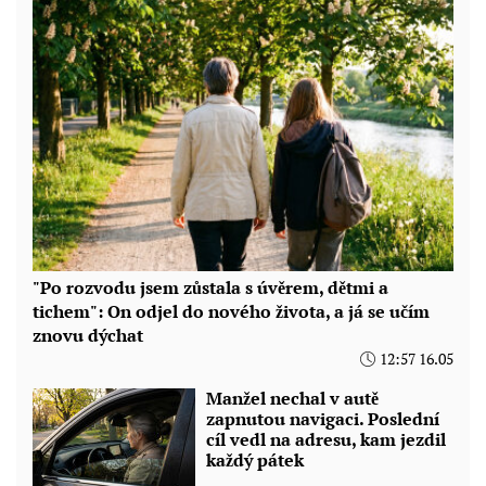
"Po rozvodu jsem zůstala s úvěrem, dětmi a
tichem": On odjel do nového života, a já se učím
znovu dýchat
12:57 16.05
Manžel nechal v autě
zapnutou navigaci. Poslední
cíl vedl na adresu, kam jezdil
každý pátek